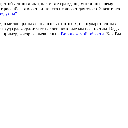
т, чтобы чиновники, как и все граждане, могли по своему
российская власть и ничего не делает для этого. Значит это
родукты".
и, о миллиардных финансовых потоках, о государственных
т куда расходуются те налоги, которые мы все платим. Ведь
 например, которые выявлены
в Воронежской области.
Как Вы