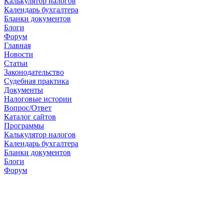
Калькулятор налогов
Календарь бухгалтера
Бланки документов
Блоги
Форум
Главная
Новости
Cтатьи
Законодательство
Судебная практика
Документы
Налоговые истории
Вопрос/Ответ
Каталог сайтов
Программы
Калькулятор налогов
Календарь бухгалтера
Бланки документов
Блоги
Форум