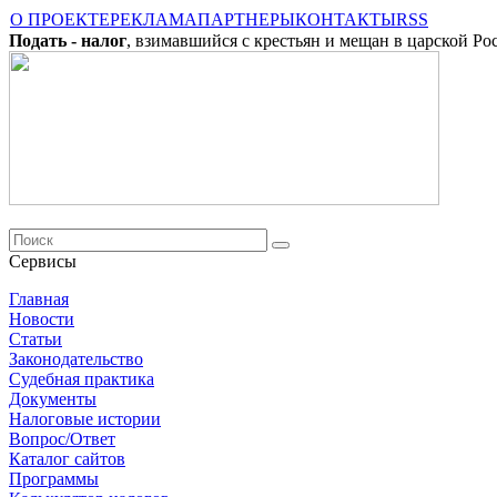
О ПРОЕКТЕ
РЕКЛАМА
ПАРТНЕРЫ
КОНТАКТЫ
RSS
Подать - налог
, взимавшийся с крестьян и мещан в царской Ро
Сервисы
Главная
Новости
Cтатьи
Законодательство
Судебная практика
Документы
Налоговые истории
Вопрос/Ответ
Каталог сайтов
Программы