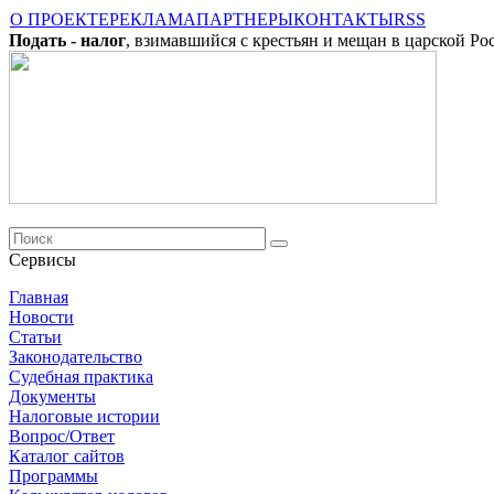
О ПРОЕКТЕ
РЕКЛАМА
ПАРТНЕРЫ
КОНТАКТЫ
RSS
Подать - налог
, взимавшийся с крестьян и мещан в царской Ро
Сервисы
Главная
Новости
Cтатьи
Законодательство
Судебная практика
Документы
Налоговые истории
Вопрос/Ответ
Каталог сайтов
Программы