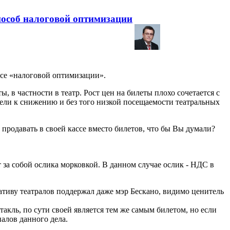
пособ налоговой оптимизации
осе «налоговой оптимизации».
, в частности в театр. Рост цен на билеты плохо сочетается с
ели к снижению и без того низкой посещаемости театральных
 продавать в своей кассе вместо билетов, что бы Вы думали?
 за собой ослика морковкой. В данном случае ослик - НДС в
иативу театралов поддержал даже мэр Бескано, видимо ценитель
акль, по сути своей является тем же самым билетом, но если
налов данного дела.