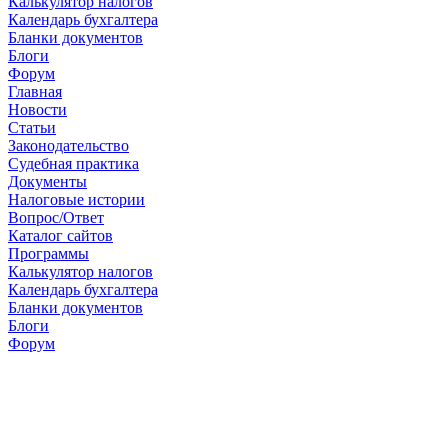
Калькулятор налогов
Календарь бухгалтера
Бланки документов
Блоги
Форум
Главная
Новости
Cтатьи
Законодательство
Судебная практика
Документы
Налоговые истории
Вопрос/Ответ
Каталог сайтов
Программы
Калькулятор налогов
Календарь бухгалтера
Бланки документов
Блоги
Форум