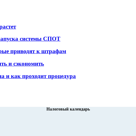
растет
 запуска системы СПОТ
орые приводят к штрафам
ить и сэкономить
а и как проходит процедура
Налоговый календарь