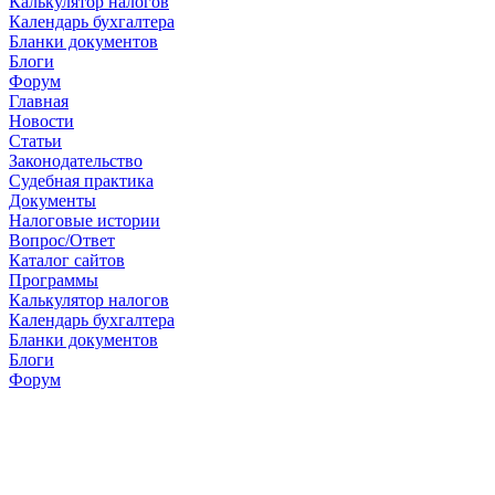
Калькулятор налогов
Календарь бухгалтера
Бланки документов
Блоги
Форум
Главная
Новости
Cтатьи
Законодательство
Судебная практика
Документы
Налоговые истории
Вопрос/Ответ
Каталог сайтов
Программы
Калькулятор налогов
Календарь бухгалтера
Бланки документов
Блоги
Форум