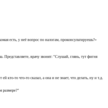
акомая есть, у неё вопрос по налогам, проконсультируешь?»
. Представляете, врачу звонят: "Слушай, глянь, тут фигня
 кто-то что-то сказал, а она и не знает, что делать, ну и т.д.
м размере?"