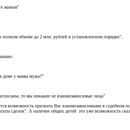
те живем"
 в полном объеме до 2 млн. рублей в установленном порядке".
ашиваю:
 в доме у мамы мужа?"
расписаны, то мы никакие не взаимозависимые лица"
яется возможность признать Вас взаимозависимыми в судебном по
таты сделок". А наличие общих детей это уже возможность сказ