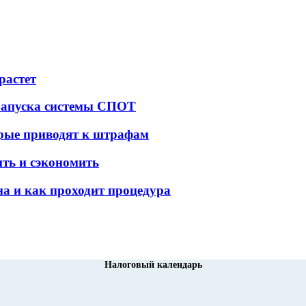
растет
 запуска системы СПОТ
орые приводят к штрафам
ить и сэкономить
а и как проходит процедура
Налоговый календарь