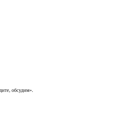
дите, обсудим».