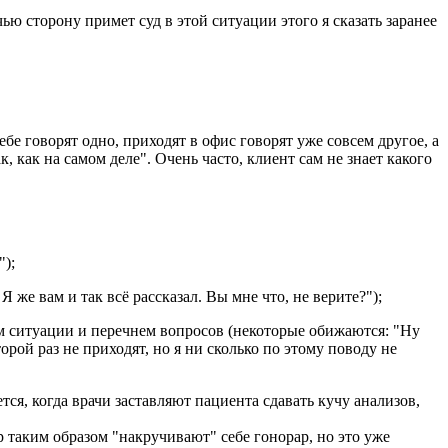
чью сторону примет суд в этой ситуации этого я сказать заранее
ебе говорят одно, приходят в офис говорят уже совсем другое, а
, как на самом деле". Очень часто, клиент сам не знает какого
");
 же вам и так всё рассказал. Вы мне что, не верите?");
ием ситуации и перечнем вопросов (некоторые обижаются: "Ну
орой раз не приходят, но я ни сколько по этому поводу не
ся, когда врачи заставляют пациента сдавать кучу анализов,
 таким образом "накручивают" себе гонорар, но это уже