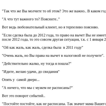
"Так что же Вы молчите то об этом? Это же важно.. В каком го
"А что тут важного то? Поясните.."
Вот ведь любознательный клиент, но я терпеливо поясняю.
"Если сделка была до 2012 года, то право на вычет Вы не имее
после 2012 года, то это совсем другая ситуация, т.к. с 1 янва
"Ой как жаль, как жаль, сделка была в 2011 году"
"Очень жаль, но Вы права на вычет в налоговой не получите".
"Действительно жалко, ну тогда я пошла?"
"Идите, желаю удачи, до свидания"
Опять у самой двери...
"А ничего, что мы с мужем не расписаны?"
Вот это поворот событий..
"Постойте постойте, как не расписаны. Так значит мама Вашег