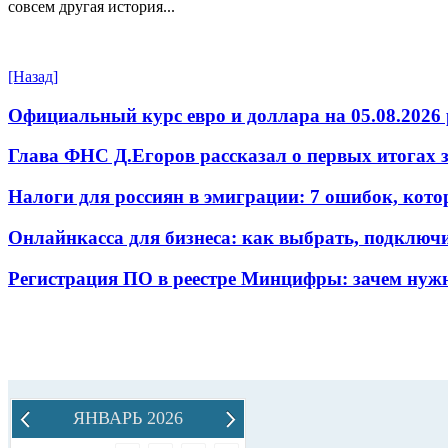
совсем другая история...
[Назад]
Официальный курс евро и доллара на 05.08.2026 
Глава ФНС Д.Егоров рассказал о первых итогах
Налоги для россиян в эмиграции: 7 ошибок, кот
Онлайнкасса для бизнеса: как выбрать, подключ
Регистрация ПО в реестре Минцифры: зачем нужн
ЯНВАРЬ 2026