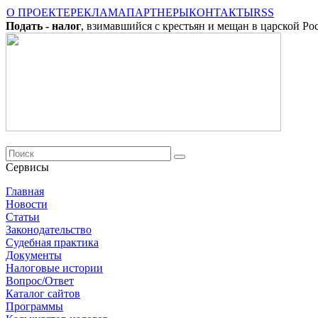
О ПРОЕКТЕ
РЕКЛАМА
ПАРТНЕРЫ
КОНТАКТЫ
RSS
Подать - налог
, взимавшийся с крестьян и мещан в царской Ро
Сервисы
Главная
Новости
Cтатьи
Законодательство
Судебная практика
Документы
Налоговые истории
Вопрос/Ответ
Каталог сайтов
Программы