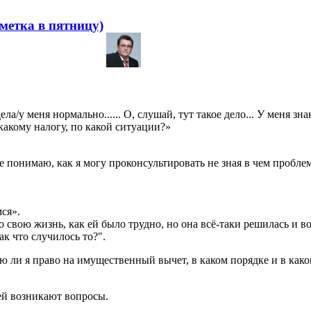
аметка в пятницу)
ла/у меня нормально...... О, слушай, тут такое дело... У меня зн
какому налогу, по какой ситуации?»
понимаю, как я могу проконсультировать не зная в чем проблема
мся».
свою жизнь, как ей было трудно, но она всё-таки решилась и вот ей
к что случилось то?".
ю ли я право на имущественный вычет, в каком порядке и в како
ей возникают вопросы.