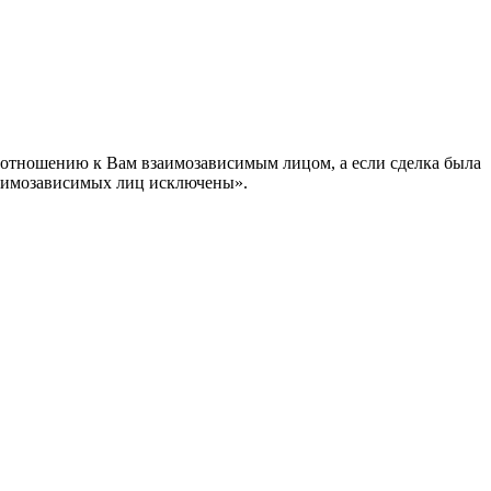
по отношению к Вам взаимозависимым лицом, а если сделка была
 взаимозависимых лиц исключены».