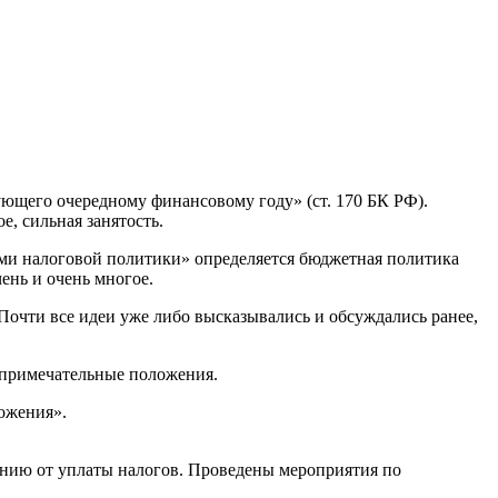
ующего очередному финансовому году» (ст. 170 БК РФ).
е, сильная занятость.
ми налоговой политики» определяется бюджетная политика
ень и очень многое.
. Почти все идеи уже либо высказывались и обсуждались ранее,
е примечательные положения.
ложения».
ению от уплаты налогов. Проведены мероприятия по