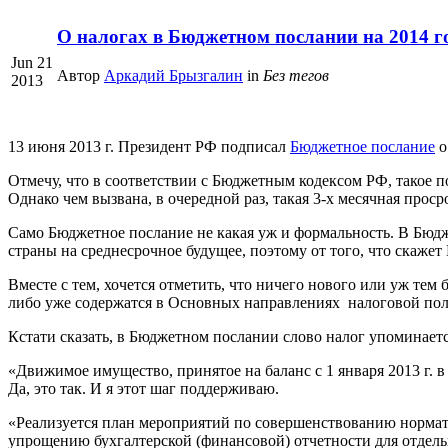
О налогах в Бюджетном послании на 2014 г
Jun 21
Автор
Аркадий Брызгалин
in
Без тегов
2013
13 июня 2013 г. Президент РФ подписал
Бюджетное послание
о
Отмечу, что в соответствии с Бюджетным кодексом РФ, такое п
Однако чем вызвана, в очередной раз, такая 3-х месячная просро
Само Бюджетное послание не какая уж и формальность. В Бюд
страны на среднесрочное будущее, поэтому от того, что скажет
Вместе с тем, хочется отметить, что ничего нового или уж тем
либо уже содержатся в Основных направлениях налоговой поли
Кстати сказать, в Бюджетном послании слово налог упоминает
«Движимое имущество, принятое на баланс с 1 января 2013 г. в
Да, это так. И я этот шаг поддерживаю.
«Реализуется план мероприятий по совершенствованию нормат
упрощению бухгалтерской (финансовой) отчетности для отдель