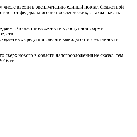
 числе ввести в эксплуатацию единый портал бюджетной
ов – от федерального до поселенческих, а также начать
аждан». Это даст возможность в доступной форме
редств.
бюджетных средств и сделать выводы об эффективности
о сверх нового в области налогообложения не сказал, тем
016 гг.