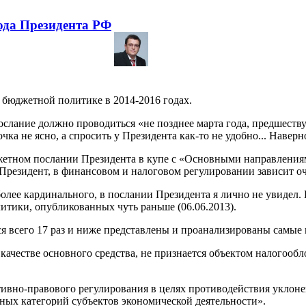
ода Президента РФ
 бюджетной политике в 2014-2016 годах.
ослание должно проводиться «не позднее марта года, предшеств
чка не ясно, а спросить у Президента как-то не удобно... Наверно
жетном послании Президента в купе с «Основными направления
 Президент, в финансовом и налоговом регулировании зависит оч
 более кардинального, в послании Президента я лично не увидел
тики, опубликованных чуть раньше (06.06.2013).
ся всего 17 раз и ниже представлены и проанализированы самы
 качестве основного средства, не признается объектом налогооб
ивно-правового регулирования в целях противодействия уклон
ных категорий субъектов экономической деятельности».