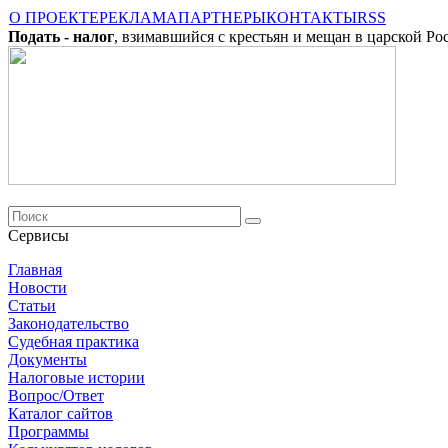
О ПРОЕКТЕ
РЕКЛАМА
ПАРТНЕРЫ
КОНТАКТЫ
RSS
Подать - налог
, взимавшийся с крестьян и мещан в царской Ро
Сервисы
Главная
Новости
Cтатьи
Законодательство
Судебная практика
Документы
Налоговые истории
Вопрос/Ответ
Каталог сайтов
Программы