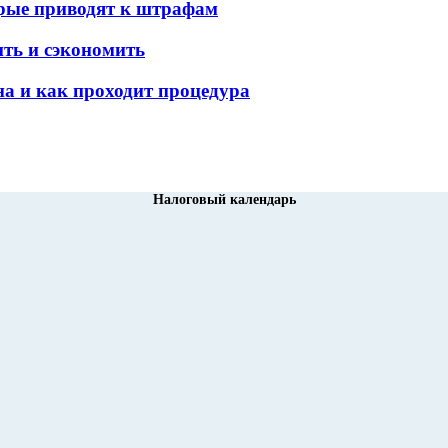
орые приводят к штрафам
ить и сэкономить
а и как проходит процедура
Налоговый календарь