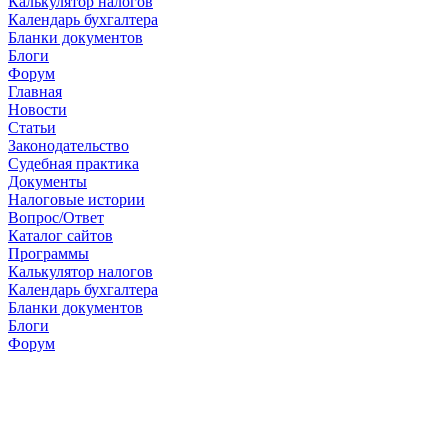
Калькулятор налогов
Календарь бухгалтера
Бланки документов
Блоги
Форум
Главная
Новости
Cтатьи
Законодательство
Судебная практика
Документы
Налоговые истории
Вопрос/Ответ
Каталог сайтов
Программы
Калькулятор налогов
Календарь бухгалтера
Бланки документов
Блоги
Форум