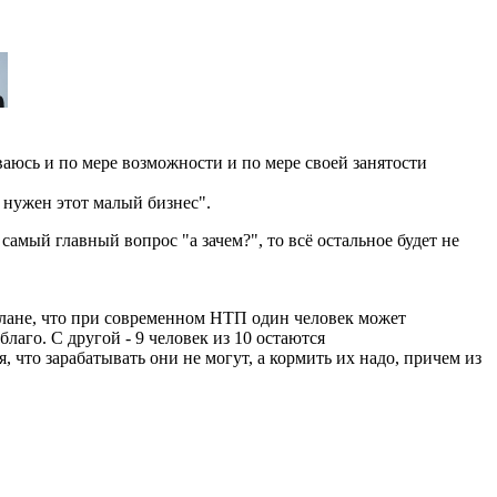
ваюсь и по мере возможности и по мере своей занятости
е нужен этот малый бизнес".
самый главный вопрос "а зачем?", то всё остальное будет не
плане, что при современном НТП один человек может
лаго. С другой - 9 человек из 10 остаются
, что зарабатывать они не могут, а кормить их надо, причем из