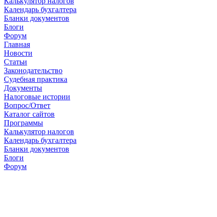
Калькулятор налогов
Календарь бухгалтера
Бланки документов
Блоги
Форум
Главная
Новости
Cтатьи
Законодательство
Судебная практика
Документы
Налоговые истории
Вопрос/Ответ
Каталог сайтов
Программы
Калькулятор налогов
Календарь бухгалтера
Бланки документов
Блоги
Форум