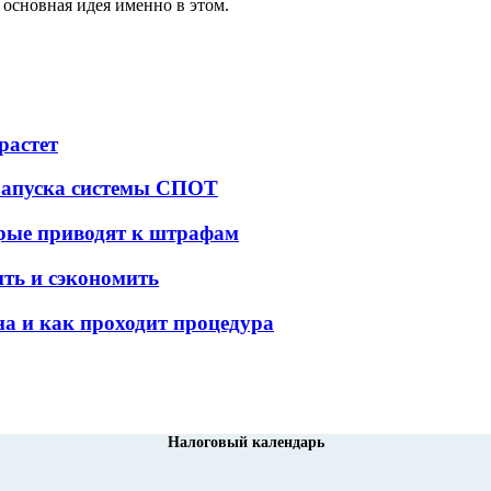
 основная идея именно в этом.
растет
 запуска системы СПОТ
орые приводят к штрафам
ить и сэкономить
а и как проходит процедура
Налоговый календарь