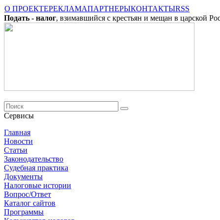
О ПРОЕКТЕ
РЕКЛАМА
ПАРТНЕРЫ
КОНТАКТЫ
RSS
Подать - налог
, взимавшийся с крестьян и мещан в царской Ро
Сервисы
Главная
Новости
Cтатьи
Законодательство
Судебная практика
Документы
Налоговые истории
Вопрос/Ответ
Каталог сайтов
Программы