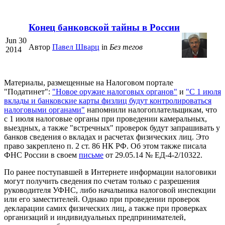
Конец банковской тайны в России
Jun 30
Автор
Павел Шварц
in
Без тегов
2014
Материалы, размещенные на Налоговом портале
"Податинет":
"Новое оружие налоговых органов"
и
"С 1 июля
вклады и банковские карты физлиц будут контролироваться
налоговыми органами"
напомнили налогоплательщикам, что
с 1 июля налоговые органы при проведении камеральных,
выездных, а также "встречных" проверок будут запрашивать у
банков сведения о вкладах и расчетах физических лиц. Это
право закреплено п. 2 ст. 86 НК РФ. Об этом также писала
ФНС России в своем
письме
от 29.05.14 № ЕД-4-2/10322.
По ранее поступавшей в Интернете информации налоговики
могут получить сведения по счетам только с разрешения
руководителя УФНС, либо начальника налоговой инспекции
или его заместителей. Однако при проведении проверок
декларации самих физических лиц, а также при проверках
организаций и индивидуальных предпринимателей,