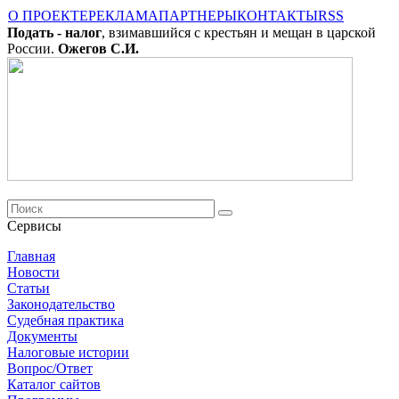
О ПРОЕКТЕ
РЕКЛАМА
ПАРТНЕРЫ
КОНТАКТЫ
RSS
Подать - налог
, взимавшийся с крестьян и мещан в царской
России.
Ожегов С.И.
Сервисы
Главная
Новости
Cтатьи
Законодательство
Судебная практика
Документы
Налоговые истории
Вопрос/Ответ
Каталог сайтов