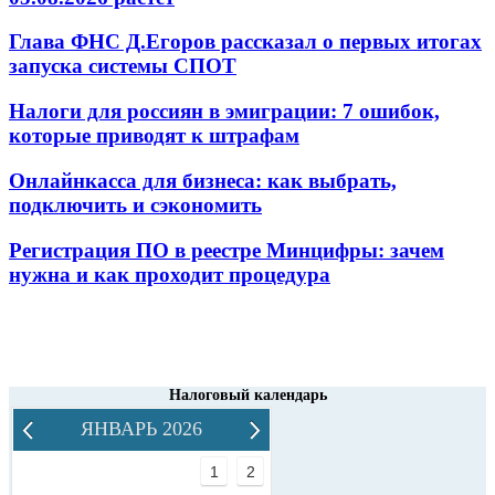
Глава ФНС Д.Егоров рассказал о первых итогах
запуска системы СПОТ
Налоги для россиян в эмиграции: 7 ошибок,
которые приводят к штрафам
Онлайнкасса для бизнеса: как выбрать,
подключить и сэкономить
Регистрация ПО в реестре Минцифры: зачем
нужна и как проходит процедура
Налоговый календарь
ЯНВАРЬ 2026
1
2