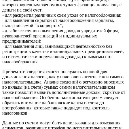
которых конечным звеном выступает физлицо, получающее
деньги на свой счет;
- для раскрытия различных схем ухода от налогообложения;
- для выявления скрытой от налогообложения зарплаты,
выплачиваемой "в конвертах";
- для более точного выявления доходов учредителей фирм,
руководителей организаций и индивидуальных
предпринимателей;
- для выявления лиц, занимающихся деятельностью без
регистрации в качестве индивидуальных предпринимателей,
и систематически получающих доходы, скрываемых от
налогообложения.
Причем эти сведения смогут послужить основой для
доначисления налогов, как у налогового агента, так и самого
налогоплательщика. Анализ сведений о регулярно вносимых
во вклады (на счета) суммах самим налогоплательщиком
также позволит выявить дополнительные доходы, скрытые от
налогообложения. Особенно налогоплательщикам следует
обратить внимание на банковские карты и счета до
востребования, которые также подпадут под контроль
налоговиков.
Данные по счетам могут быть использованы для взыскания
алиментов, различных штрафов по исполнительным листам,