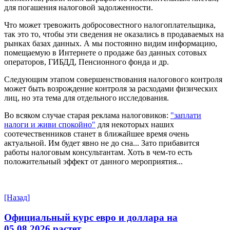
для погашения налоговой задолженности.
Что может тревожить добросовестного налогоплательщика,
так это то, чтобы эти сведения не оказались в продаваемых на
рынках базах данных. А мы постоянно видим информацию,
помещаемую в Интернете о продаже баз данных сотовых
операторов, ГИБДД, Пенсионного фонда и др.
Следующим этапом совершенствования налогового контроля
может быть возрождение контроля за расходами физических
лиц, но эта тема для отдельного исследования.
Во всяком случае старая реклама налоговиков:
"заплати
налоги и живи спокойно"
для некоторых наших
соотечественников станет в ближайшее время очень
актуальной. Им будет явно не до сна... Зато прибавится
работы налоговым консультантам. Хоть в чем-то есть
положительный эффект от данного мероприятия...
[Назад]
Официальный курс евро и доллара на
05.08.2026 растет