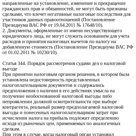
направленные на установление, изменение и прекращение
гражданских прав и обязанностей, не могут быть признаны
сделками, что влечет негативные налоговые последствия для
участников данных правоотношений (Постановление
Президиума ВАС РФ от 19.04.2011 № 17648/10).
2. Документы, оформленные от имени несуществующего
юридического лица, не могут служить основанием для учета
расходов и принятия налоговых вычетов по налогу на
добавленную стоимость (Постановление Президиума ВАС РФ
от 01.02.2011 № 10230/10).
Статья 344. Порядок рассмотрения судами дел о налоговой
выгоде
При принятии налоговым органом решения, в котором была
установлена недостоверность представленных
налогоплательщиком документов и содержались
предположения о наличии в его действиях умысла на
получение необоснованной налоговой выгоды либо
непроявлении должной осмотрительности при выборе
контрагента, реальный размер предполагаемой налоговой
выгоды и понесенных налогоплательщиком затрат при
исчислении налога на прибыль подлежит определению
исходя из рыночных цен, применяемых по аналогичных
сделкам.
При этом в случае, когда налоговый орган установил