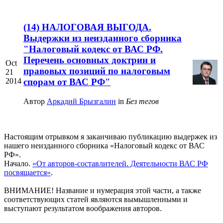
(14) НАЛОГОВАЯ ВЫГОДА.
Выдержки из неизданного сборника
"Налоговый кодекс от ВАС РФ.
Перечень основных доктрин и
Oct
правовых позиций по налоговым
21
2014
спорам от ВАС РФ"
Автор
Аркадий Брызгалин
in
Без тегов
Настоящим отрывком я заканчиваю публикацию выдержек из
нашего неизданного сборника «Налоговый кодекс от ВАС
РФ».
Начало.
«От авторов-составлителей. Деятельности ВАС РФ
посвящается»
.
ВНИМАНИЕ! Название и нумерация этой части, а также
соответствующих статей являются вымышленными и
выступают результатом воображения авторов.