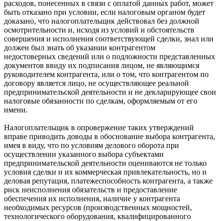
расходов, понесенных в связи с оплатой данных работ, может
быть отказано при условии, если налоговым органом будет
доказано, что налогоплательщик действовал без должной
осмотрительности и, исходя из условий и обстоятельств
совершения и исполнения соответствующей сделки, знал или
должен был знать об указании контрагентом
недостоверных сведений или о подложности представленных
документов ввиду их подписания лицом, не являющимся
руководителем контрагента, или о том, что контрагентом по
договору является лицо, не осуществляющее реальной
предпринимательской деятельности и не декларирующее свои
налоговые обязанности по сделкам, оформляемым от его
имени.
Налогоплательщик в опровержение таких утверждений
вправе приводить доводы в обоснование выбора контрагента,
имея в виду, что по условиям делового оборота при
осуществлении указанного выбора субъектами
предпринимательской деятельности оцениваются не только
условия сделки и их коммерческая привлекательность, но и
деловая репутация, платежеспособность контрагента, а также
риск неисполнения обязательств и предоставление
обеспечения их исполнения, наличие у контрагента
необходимых ресурсов (производственных мощностей,
технологического оборудования, квалифицированного