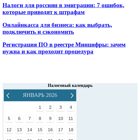
Налоги для россиян в эмиграции: 7 ошибок,
которые приводят к штрафам
Онлайнкасса для бизнеса: как выбрать,
подключить и сэкономить
Регистрация ПО в реестре Минцифры: зачем
нужна и как проходит процедура
Налоговый календарь
ЯНВАРЬ 2026
1
2
3
4
5
6
7
8
9
10
11
12
13
14
15
16
17
18