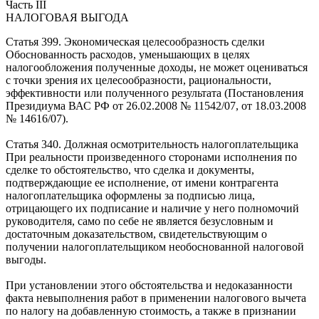
Часть III
НАЛОГОВАЯ ВЫГОДА
Статья 399. Экономическая целесообразность сделки
Обоснованность расходов, уменьшающих в целях
налогообложения полученные доходы, не может оцениваться
с точки зрения их целесообразности, рациональности,
эффективности или полученного результата (Постановления
Президиума ВАС РФ от 26.02.2008 № 11542/07, от 18.03.2008
№ 14616/07).
Статья 340. Должная осмотрительность налогоплательщика
При реальности произведенного сторонами исполнения по
сделке то обстоятельство, что сделка и документы,
подтверждающие ее исполнение, от имени контрагента
налогоплательщика оформлены за подписью лица,
отрицающего их подписание и наличие у него полномочий
руководителя, само по себе не является безусловным и
достаточным доказательством, свидетельствующим о
получении налогоплательщиком необоснованной налоговой
выгоды.
При установлении этого обстоятельства и недоказанности
факта невыполнения работ в применении налогового вычета
по налогу на добавленную стоимость, а также в признании