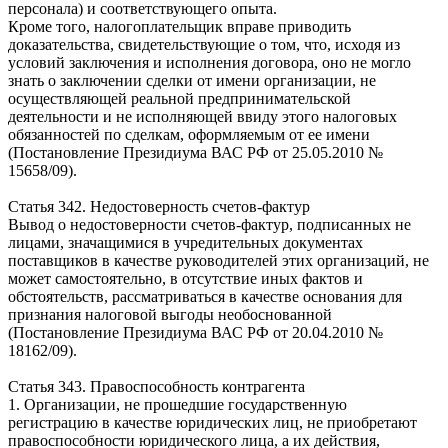
персонала) и соответствующего опыта.
Кроме того, налогоплательщик вправе приводить
доказательства, свидетельствующие о том, что, исходя из
условий заключения и исполнения договора, оно не могло
знать о заключении сделки от имени организации, не
осуществляющей реальной предпринимательской
деятельности и не исполняющей ввиду этого налоговых
обязанностей по сделкам, оформляемым от ее имени
(Постановление Президиума ВАС РФ от 25.05.2010 №
15658/09).
Статья 342. Недостоверность счетов-фактур
Вывод о недостоверности счетов-фактур, подписанных не
лицами, значащимися в учредительных документах
поставщиков в качестве руководителей этих организаций, не
может самостоятельно, в отсутствие иных фактов и
обстоятельств, рассматриваться в качестве основания для
признания налоговой выгоды необоснованной
(Постановление Президиума ВАС РФ от 20.04.2010 №
18162/09).
Статья 343. Правоспособность контрагента
1. Организации, не прошедшие государственную
регистрацию в качестве юридических лиц, не приобретают
правоспособности юридического лица, а их действия,