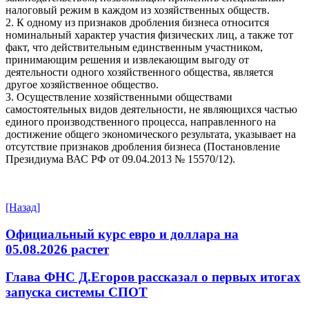
налоговый режим в каждом из хозяйственных обществ.
2. К одному из признаков дробления бизнеса относится
номинальный характер участия физических лиц, а также тот
факт, что действительным единственным участником,
принимающим решения и извлекающим выгоду от
деятельности одного хозяйственного общества, является
другое хозяйственное общество.
3. Осуществление хозяйственными обществами
самостоятельных видов деятельности, не являющихся частью
единого производственного процесса, направленного на
достижение общего экономического результата, указывает на
отсутствие признаков дробления бизнеса (Постановление
Президиума ВАС РФ от 09.04.2013 № 15570/12).
[Назад]
Официальный курс евро и доллара на
05.08.2026 растет
Глава ФНС Д.Егоров рассказал о первых итогах
запуска системы СПОТ