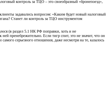
налоговый контроль за ТЦО – это своеобразный «бронепоезд»,
 клиенты задавались вопросом: «Каким будет новый налоговый
улигана? Станет ли контроль за ТЦО инструментом
уюся (в раздел 5.1 НК РФ поправки, хоть и не
ней пренебрежительно. Если тигр спит, это не значит, что он
 самого серьезного отношения, даже несмотря на те, казалось