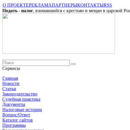
О ПРОЕКТЕ
РЕКЛАМА
ПАРТНЕРЫ
КОНТАКТЫ
RSS
Подать - налог
, взимавшийся с крестьян и мещан в царской Ро
Сервисы
Главная
Новости
Cтатьи
Законодательство
Судебная практика
Документы
Налоговые истории
Вопрос/Ответ
Каталог сайтов
Программы