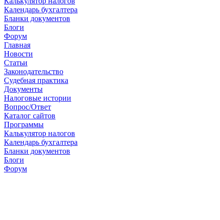
Калькулятор налогов
Календарь бухгалтера
Бланки документов
Блоги
Форум
Главная
Новости
Cтатьи
Законодательство
Судебная практика
Документы
Налоговые истории
Вопрос/Ответ
Каталог сайтов
Программы
Калькулятор налогов
Календарь бухгалтера
Бланки документов
Блоги
Форум