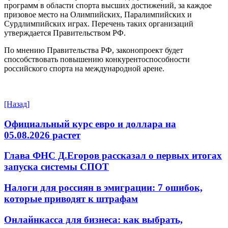
программ в области спорта высших достижений, за каждое
призовое место на Олимпийских, Паралимпийских и
Сурдлимпийских играх. Перечень таких организаций
утверждается Правительством РФ.
По мнению Правительства РФ, законопроект будет
способствовать повышению конкурентоспособности
российского спорта на международной арене.
[Назад]
Официальный курс евро и доллара на
05.08.2026 растет
Глава ФНС Д.Егоров рассказал о первых итогах
запуска системы СПОТ
Налоги для россиян в эмиграции: 7 ошибок,
которые приводят к штрафам
Онлайнкасса для бизнеса: как выбрать,