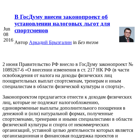
В ГосДуму внесен законопроект об
установлении налоговых льгот для
Jun
спортсменов
08
2016
Автор
Аркадий Брызгалин
in
Без тегов
2 июня Правительство РФ внесло в ГосДуму законопроект №
1089267-6 «О внесении изменения в ст. 217 НК РФ (в части
освобождения от налога на доходы физических лиц
поощрительных выплат спортсменам, тренерам и иным
специалистам в области физической культуры и спорта)».
Законопроектом предлагается отнести к доходам физических
лиц, которые не подлежат налогообложению,
единовременные выплаты дополнительного поощрения в
денежной и (или) натуральной формах, полученные
спортсменами, тренерами и иными специалистами в области
физической культуры и спорта от некоммерческих
организаций, уставной целью деятельности которых является
организационная и финансовая поддержка проектов и