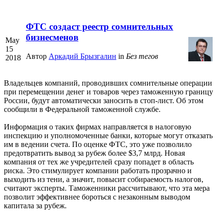
ФТС создаст реестр сомнительных
бизнесменов
May
15
Автор
Аркадий Брызгалин
in
Без тегов
2018
Владельцев компаний, проводивших сомнительные операции
при перемещении денег и товаров через таможенную границу
России, будут автоматически заносить в стоп-лист. Об этом
сообщили в Федеральной таможенной службе.
Информация о таких фирмах направляется в налоговую
инспекцию и уполномоченные банки, которые могут отказать
им в ведении счета. По оценке ФТС, это уже позволило
предотвратить вывод за рубеж более $3,7 млрд. Новая
компания от тех же учредителей сразу попадет в область
риска. Это стимулирует компании работать прозрачно и
выходить из тени, а значит, повысит собираемость налогов,
считают эксперты. Таможенники рассчитывают, что эта мера
позволит эффективнее бороться с незаконным выводом
капитала за рубеж.