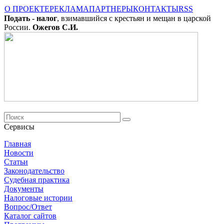
О ПРОЕКТЕ
РЕКЛАМА
ПАРТНЕРЫ
КОНТАКТЫ
RSS
Подать - налог
, взимавшийся с крестьян и мещан в царской
России.
Ожегов С.И.
Сервисы
Главная
Новости
Cтатьи
Законодательство
Судебная практика
Документы
Налоговые истории
Вопрос/Ответ
Каталог сайтов