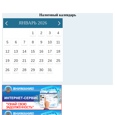
Налоговый календарь
ЯНВАРЬ 2026
1
2
3
4
5
6
7
8
9
10
11
12
13
14
15
16
17
18
19
20
21
22
23
24
25
26
27
28
29
30
31