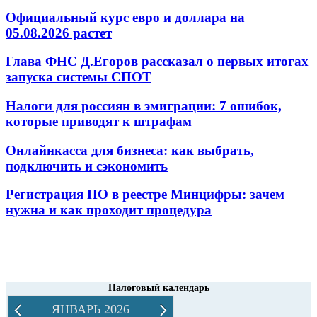
Официальный курс евро и доллара на
05.08.2026 растет
Глава ФНС Д.Егоров рассказал о первых итогах
запуска системы СПОТ
Налоги для россиян в эмиграции: 7 ошибок,
которые приводят к штрафам
Онлайнкасса для бизнеса: как выбрать,
подключить и сэкономить
Регистрация ПО в реестре Минцифры: зачем
нужна и как проходит процедура
Налоговый календарь
ЯНВАРЬ 2026