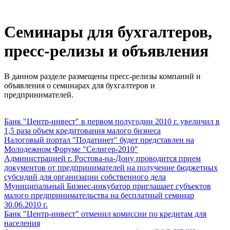
Семинары для бухгалтеров,
пресс-релизы и объявления
В данном разделе размещены пресс-релизы компаний и
объявления о семинарах для бухгалтеров и
предпринимателей.
Банк "Центр-инвест" в первом полугодии 2010 г. увеличил в
1,5 раза объем кредитования малого бизнеса
Налоговый портал "Податинет" будет представлен на
Молодежном Форуме "Селигер-2010"
Администрацией г. Ростова-на-Дону проводится прием
документов от предпринимателей на получение бюджетных
субсидий для организации собственного дела
Муниципальный Бизнес-инкубатор приглашает субъектов
малого предпринимательства на бесплатный семинар
30.06.2010 г.
Банк "Центр-инвест" отменил комиссии по кредитам для
населения