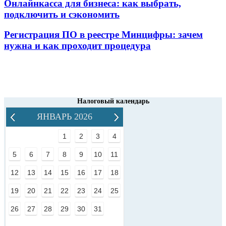
Онлайнкасса для бизнеса: как выбрать,
подключить и сэкономить
Регистрация ПО в реестре Минцифры: зачем
нужна и как проходит процедура
Налоговый календарь
ЯНВАРЬ 2026
1
2
3
4
5
6
7
8
9
10
11
12
13
14
15
16
17
18
19
20
21
22
23
24
25
26
27
28
29
30
31