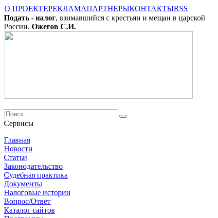
О ПРОЕКТЕ
РЕКЛАМА
ПАРТНЕРЫ
КОНТАКТЫ
RSS
Подать - налог
, взимавшийся с крестьян и мещан в царской
России.
Ожегов С.И.
Сервисы
Главная
Новости
Cтатьи
Законодательство
Судебная практика
Документы
Налоговые истории
Вопрос/Ответ
Каталог сайтов