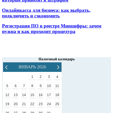
Онлайнкасса для бизнеса: как выбрать,
подключить и сэкономить
Регистрация ПО в реестре Минцифры: зачем
нужна и как проходит процедура
Налоговый календарь
ЯНВАРЬ 2026
1
2
3
4
5
6
7
8
9
10
11
12
13
14
15
16
17
18
19
20
21
22
23
24
25