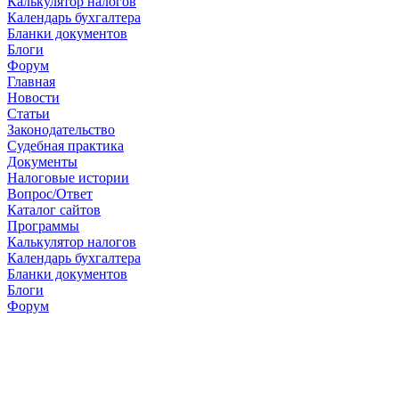
Калькулятор налогов
Календарь бухгалтера
Бланки документов
Блоги
Форум
Главная
Новости
Cтатьи
Законодательство
Судебная практика
Документы
Налоговые истории
Вопрос/Ответ
Каталог сайтов
Программы
Калькулятор налогов
Календарь бухгалтера
Бланки документов
Блоги
Форум