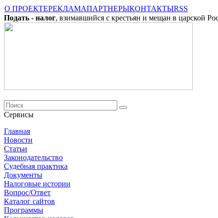
О ПРОЕКТЕ
РЕКЛАМА
ПАРТНЕРЫ
КОНТАКТЫ
RSS
Подать - налог
, взимавшийся с крестьян и мещан в царской Ро
Сервисы
Главная
Новости
Cтатьи
Законодательство
Судебная практика
Документы
Налоговые истории
Вопрос/Ответ
Каталог сайтов
Программы