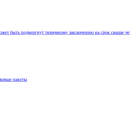
может быть подвергнут тюремному заключению на срок свыше че
иковые пакеты