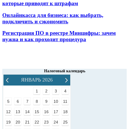
которые приводят к штрафам
Онлайнкасса для бизнеса: как выбрать,
подключить и сэкономить
Регистрация ПО в реестре Минцифры: зачем
нужна и как проходит процедура
Налоговый календарь
ЯНВАРЬ 2026
1
2
3
4
5
6
7
8
9
10
11
12
13
14
15
16
17
18
19
20
21
22
23
24
25