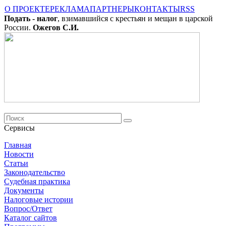
О ПРОЕКТЕ
РЕКЛАМА
ПАРТНЕРЫ
КОНТАКТЫ
RSS
Подать - налог
, взимавшийся с крестьян и мещан в царской
России.
Ожегов С.И.
Сервисы
Главная
Новости
Cтатьи
Законодательство
Судебная практика
Документы
Налоговые истории
Вопрос/Ответ
Каталог сайтов