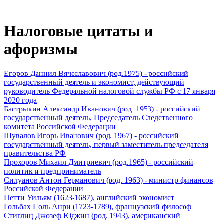
Налоговые цитаты и
афоризмы
Егоров Даниил Вячеславович (род.1975) - российский
государственный деятель и экономист, действующий
руководитель Федеральной налоговой службы РФ с 17 января
2020 года
Бастрыкин Александр Иванович (род. 1953) - российский
государственный деятель, Председатель Следственного
комитета Российской Федерации
Шувалов Игорь Иванович (род. 1967) - российский
государственный деятель, первый заместитель председателя
правительства РФ
Прохоров Михаил Дмитриевич (род.1965) - российский
политик и предприниматель
Силуанов Антон Германович (род. 1963) - министр финансов
Российской Федерации
Петти Уильям (1623-1687), английский экономист
Гольбах Поль Анри (1723-1789), французский философ
Стиглиц Джозеф Юджин (род. 1943), американский