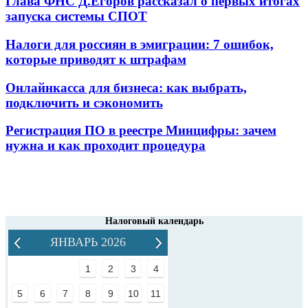
Глава ФНС Д.Егоров рассказал о первых итогах
запуска системы СПОТ
Налоги для россиян в эмиграции: 7 ошибок,
которые приводят к штрафам
Онлайнкасса для бизнеса: как выбрать,
подключить и сэкономить
Регистрация ПО в реестре Минцифры: зачем
нужна и как проходит процедура
Налоговый календарь
ЯНВАРЬ 2026
1
2
3
4
5
6
7
8
9
10
11