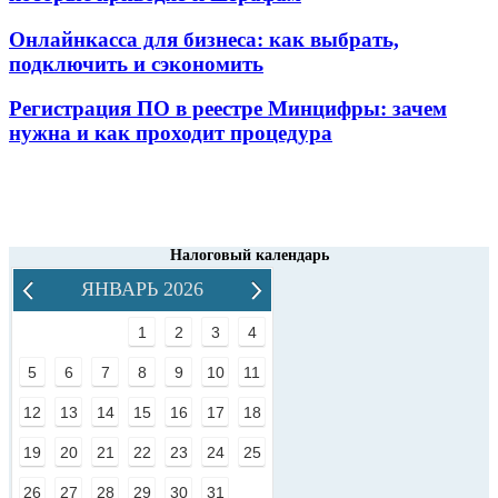
Онлайнкасса для бизнеса: как выбрать,
подключить и сэкономить
Регистрация ПО в реестре Минцифры: зачем
нужна и как проходит процедура
Налоговый календарь
ЯНВАРЬ 2026
1
2
3
4
5
6
7
8
9
10
11
12
13
14
15
16
17
18
19
20
21
22
23
24
25
26
27
28
29
30
31