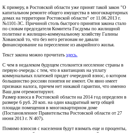
К примеру, в Ростовской области уже принят такой закон "О
капитальном ремонте общего имущества в многоквартирных
домах на территории Ростовской области" от 11.06.2013 г.
№1101-ЗС. Причиной столь быстрого принятия закона стало
по словам председателя Комитета Госдумы по жилищной
политике и жилищно-коммунальному хозяйству Галины
Хованской то, что без него регионам не давали
финансирование на переселение из аварийного жилья.
Текст закона можно прочитать
здесь.
С чем в недалеком будущем столкнется неселение страны в
первую очередь: с тем, что в квитанциях на уплату
коммунальных платежей придет очередной взнос, о котором
большинство россиян понятия не имеют. Он явно имеет
признаки налога, причем нет никакой гарантии, что именно
Ваш дом отремонтируют.
Размер взноса в Ростовской области на 2014 год определен в
размере 6 руб. 20 коп. на один квадратный метр общей
площади помещения в многоквартирном доме
(Постановлениее Правительства Ростовской области от 27
июня 2013 г. N 407).
Помимо взносов с населения будут взимать еще и проценты,