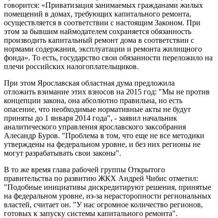
говорится: «Приватизация занимаемых гражданами жилых
помещений в домах, требующих капитального ремонта,
осуществляется в соответствии с настоящим Законом. При
этом за бывшим наймодателем сохраняется обязанность
производить капитальный ремонт дома в соответствии с
нормами содержания, эксплуатации и ремонта жилищного
фонда». То есть, государство свои обязанности переложило на
плечи российских налогоплательщиков.
При этом Ярославская областная дума предложила
отложить взимание этих взносов на 2015 год: "Мы не против
концепции закона, она абсолютно правильна, но есть
опасение, что необходимые нормативные акты не будут
приняты до 1 января 2014 года", - заявил начальник
аналитического управления ярославского заксобрания
Алесандр Буров. "Проблема в том, что еще не все методики
утверждены на федеральном уровне, и без них регионы не
могут разрабатывать свои законы".
В то же время глава рабочей группы Открытого
правительства по развитию ЖКХ Андрей Чибис отметил:
"Подобные инициативы дискредитируют решения, принятые
на федеральном уровне, из-за нерасторопности региональных
властей, считает он. "У нас огромное количество регионов,
готовых к запуску системы капитального ремонта".