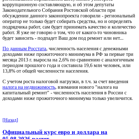
коррупционную составляющую, и об этом депутаты
Законодательного Собрания Ростовской области при
обсуждении данного законопроекта говорили - региональный
оператор не только будет собирать средства, но и определять
подрядчика работ, сам будет принимать качество и количество
работ. Я уже не говорю о том, что от какого-то чиновника
будет зависить - подпадет Ваш дом под ремонт или нет...
По данным Росстата
, численность населения с денежными
доходами ниже прожиточного минимума в РФ за первые три
месяца 2013 г. выросла на 2,6% по сравнению с аналогичным
периодом прошлого года и составила 19,6 млн человек, или
13,8% от общей численности населения.
С учетом роста налоговой нагрузки, в т.ч. за счет введения
налога на недвижимость
, взимания нового "налога на
капитальный ремонт" - численность населения в России с
доходами ниже прожиточного минимума только увеличится.
[Назад]
Официальный курс евро и доллара на
05.08.2026 растет