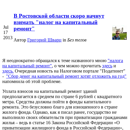
В Ростовской области скоро начнут
взимать "налог на капитальный
Jul
ремонт"
17
2013
Автор
Григорий Шварц
in
Без тегов
Я неоднократно обращался к теме названного мною
"налога
на капитальный ремонт"
, о чем можно прочитать
здесь
и
здесь.
Очередная новость на Налоговом портале "Податинет"
-
"Сбор денег на капитальный ремонт хотят отложить на год"
напомнила об этой проблеме.
Уплата взносов на капитальный ремонт зданий
предполагается в среднем по стране 6 рублей с квадратного
метра. Средства должны пойти в фонды капитального
ремонта. Это безусловно благо для изношенного в стране
жилого фонда. Однако, как я писал ранее, государство не
выполнило своих обязательств при приватизации гражданами
жилья – ведь в статье 16 Закона Российской Федерации «О
приватизации жилищного фонда в Российской Федерации»,