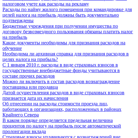
налоговом учете как расходы на рекламу
Расходы по найму жилого помещения при командировке для
целей налога на прибыль должны быть документально
подтверждены
Бюджетные учреждения при получении имущества по
договору безвозмездного пользования обязаны платить налог
на прибыль
Какие документы необходимы для признания расходов на
обучение
Необходима ли архивная справка для признания расходов в
целях налога на прибыль?
С 1 января 2010 г. расходы в виде страховых взносов в
государственные внебюджетные фонды учитываются в
составе прочих расходов
Можно ли включить в состав расходов вознаграждение
поставщика или продавца
Датой осуществления расходов в виде страховых взносов
признается дата их начисления
Об отнесении на расходы стоимости проезда лиц,
работающих в организациях, расположенных в районах
Крайнего Севера
В каком порядке определяется предельная величина
процентов по налогу на прибыль после автоматической
пролонгации вклада
Страховые взносы уплачиваются с вознаграждений вне