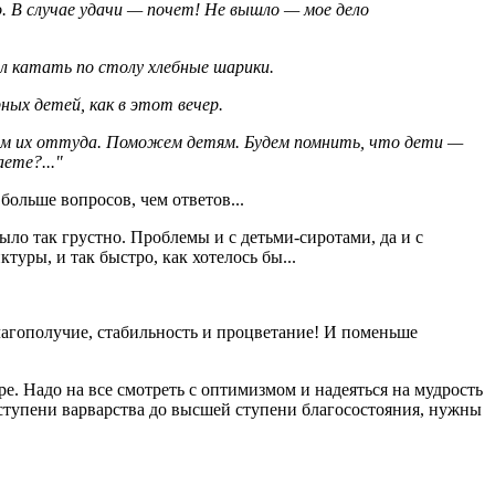
. В случае удачи — почет! Не вышло — мое дело
л катать по столу хлебные шарики.
ных детей, как в этот вечер.
ем их оттуда. Поможем детям. Будем помнить, что дети —
ете?..."
ольше вопросов, чем ответов...
ло так грустно. Проблемы и с детьми-сиротами, да и с
уры, и так быстро, как хотелось бы...
лагополучие, стабильность и процветание! И поменьше
е. Надо на все смотреть с оптимизмом и надеяться на мудрость
 ступени варварства до высшей ступени благосостояния, нужны