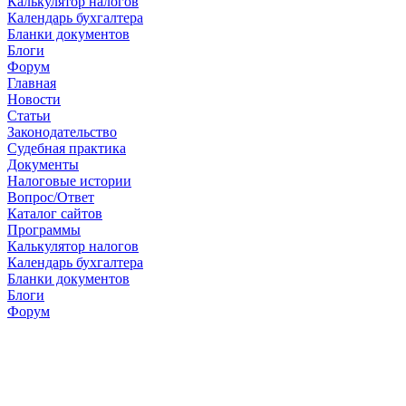
Калькулятор налогов
Календарь бухгалтера
Бланки документов
Блоги
Форум
Главная
Новости
Cтатьи
Законодательство
Судебная практика
Документы
Налоговые истории
Вопрос/Ответ
Каталог сайтов
Программы
Калькулятор налогов
Календарь бухгалтера
Бланки документов
Блоги
Форум