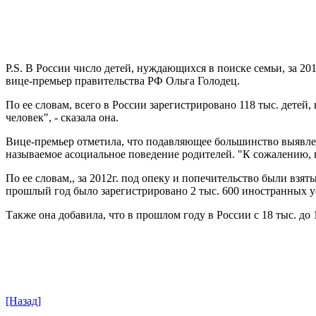
P.S. В России число детей, нуждающихся в поиске семьи, за 201
вице-премьер правительства РФ Ольга Голодец.
По ее словам, всего в России зарегистрировано 118 тыс. детей
человек", - сказала она.
Вице-премьер отметила, что подавляющее большинство выявленн
называемое асоциальное поведение родителей. "К сожалению, 
По ее словам,, за 2012г. под опеку и попечительство были взя
прошлый год было зарегистрировано 2 тыс. 600 иностранных ус
Также она добавила, что в прошлом году в России с 18 тыс. до 
[Назад]