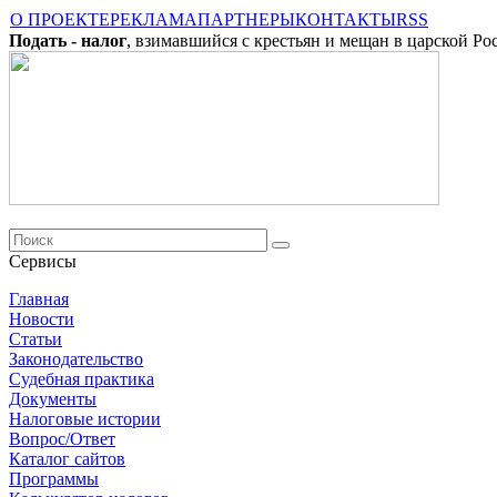
О ПРОЕКТЕ
РЕКЛАМА
ПАРТНЕРЫ
КОНТАКТЫ
RSS
Подать - налог
, взимавшийся с крестьян и мещан в царской Ро
Сервисы
Главная
Новости
Cтатьи
Законодательство
Судебная практика
Документы
Налоговые истории
Вопрос/Ответ
Каталог сайтов
Программы