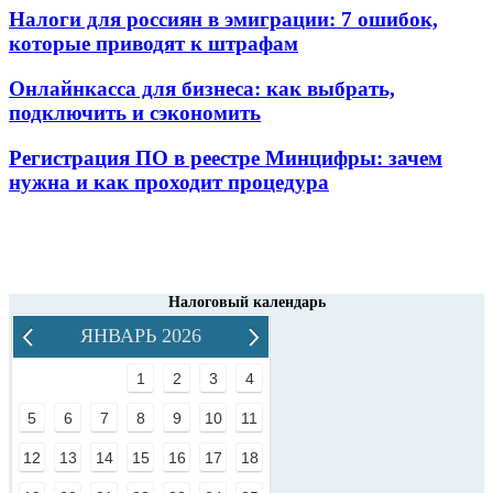
Налоги для россиян в эмиграции: 7 ошибок,
которые приводят к штрафам
Онлайнкасса для бизнеса: как выбрать,
подключить и сэкономить
Регистрация ПО в реестре Минцифры: зачем
нужна и как проходит процедура
Налоговый календарь
ЯНВАРЬ 2026
1
2
3
4
5
6
7
8
9
10
11
12
13
14
15
16
17
18