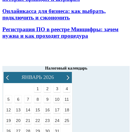
Онлайнкасса для бизнеса: как выбрать,
подключить и сэкономить
Регистрация ПО в реестре Минцифры: зачем
нужна и как проходит процедура
Налоговый календарь
ЯНВАРЬ 2026
1
2
3
4
5
6
7
8
9
10
11
12
13
14
15
16
17
18
19
20
21
22
23
24
25
26
27
28
29
30
31