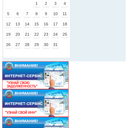
1
2
3
4
5
6
7
8
9
10
11
12
13
14
15
16
17
18
19
20
21
22
23
24
25
26
27
28
29
30
31