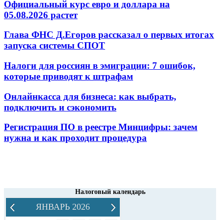
Официальный курс евро и доллара на
05.08.2026 растет
Глава ФНС Д.Егоров рассказал о первых итогах
запуска системы СПОТ
Налоги для россиян в эмиграции: 7 ошибок,
которые приводят к штрафам
Онлайнкасса для бизнеса: как выбрать,
подключить и сэкономить
Регистрация ПО в реестре Минцифры: зачем
нужна и как проходит процедура
Налоговый календарь
ЯНВАРЬ 2026